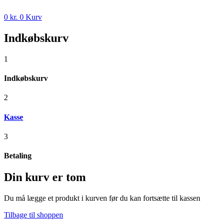
0
kr.
0
Kurv
Indkøbskurv
1
Indkøbskurv
2
Kasse
3
Betaling
Din kurv er tom
Du må lægge et produkt i kurven før du kan fortsætte til kassen
Tilbage til shoppen