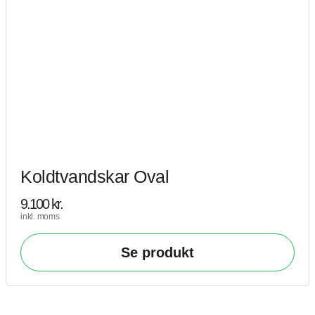
Koldtvandskar Oval
9.100
kr.
inkl. moms
Se produkt