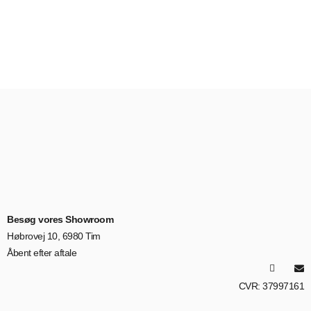
Besøg vores Showroom
Høbrovej 10, 6980 Tim
Åbent efter aftale
CVR: 37997161