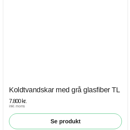
Koldtvandskar med grå glasfiber TL
7.800
kr.
inkl. moms
Se produkt