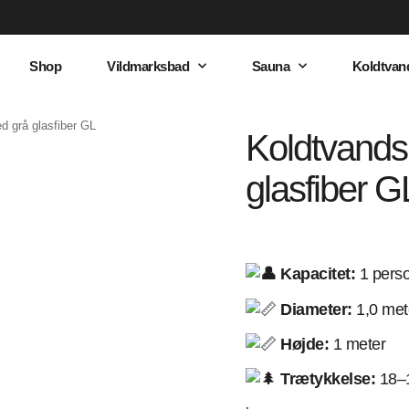
Shop
Vildmarksbad
Sauna
Koldtvan
d grå glasfiber GL
Koldtvands
glasfiber G
Kapacitet:
1 pers
Diameter:
1,0 met
Højde:
1 meter
Trætykkelse:
18–