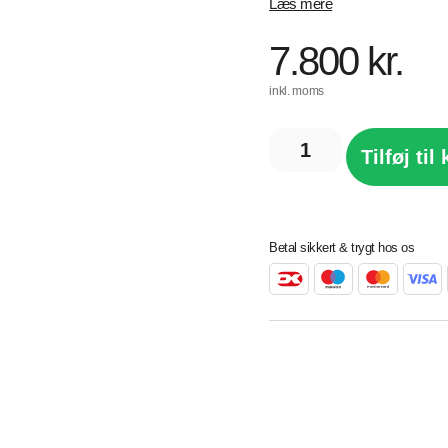
Læs mere
7.800
kr.
inkl. moms
Tilføj til
Betal sikkert & trygt hos os