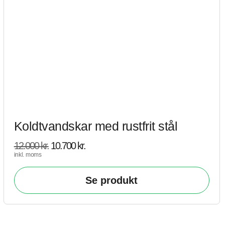
Koldtvandskar med rustfrit stål
12.000
kr.
10.700
kr.
inkl. moms
Se produkt