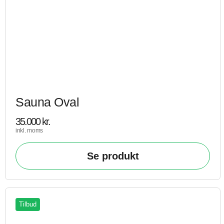
Sauna Oval
35.000
kr.
inkl. moms
Se produkt
Tilbud