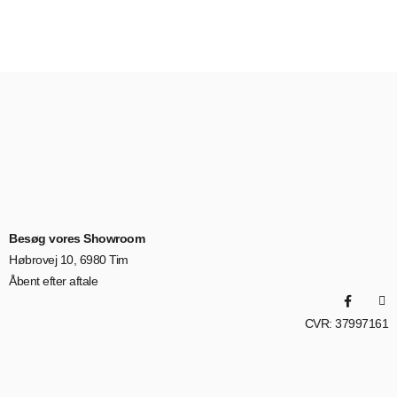
Besøg vores Showroom
Høbrovej 10, 6980 Tim
Åbent efter aftale
CVR: 37997161