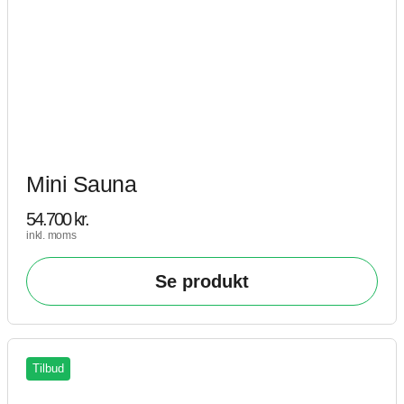
Mini Sauna
54.700
kr.
inkl. moms
Se produkt
Tilbud