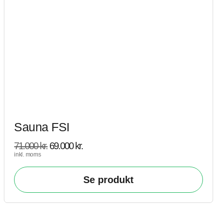
Sauna FSI
71.000
kr.
69.000
kr.
inkl. moms
Se produkt