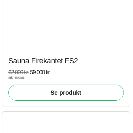
Sauna Firekantet FS2
62.000
kr.
59.000
kr.
inkl. moms
Se produkt