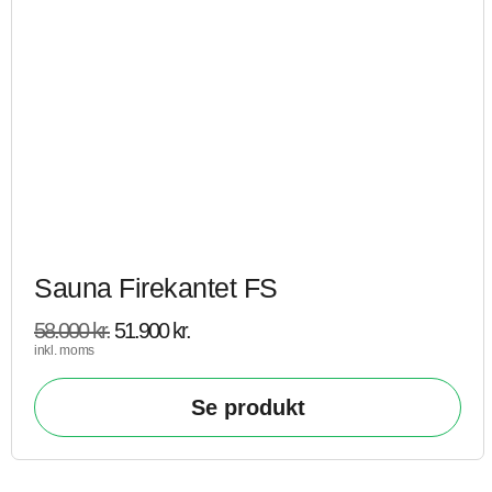
Sauna Firekantet FS
58.000
kr.
51.900
kr.
inkl. moms
Se produkt