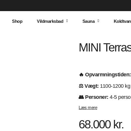
Shop
Vildmarksbad
Sauna
Koldtvan
MINI Terra
🔥 Opvarmningstiden:
⚖️ Vægt:
1100-1200 kg
👥 Personer:
4-5 perso
Læs mere
68.000
kr.