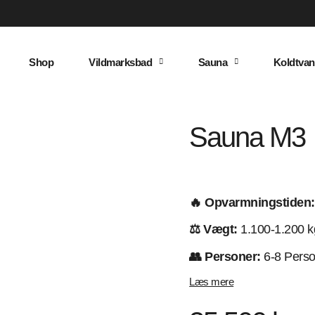
Shop
Vildmarksbad
Sauna
Koldtvan
Sauna M3
🔥 Opvarmningstiden:
⚖️ Vægt:
1.100-1.200 k
👥 Personer:
6-8 Perso
Læs mere