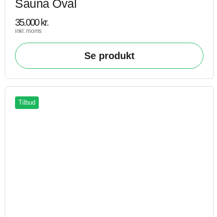
Sauna Oval
35.000
kr.
inkl. moms
Se produkt
Tilbud