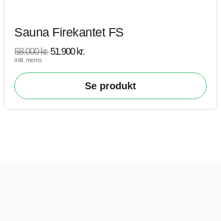
Sauna Firekantet FS
58.000
kr.
51.900
kr.
inkl. moms
Se produkt