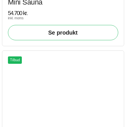
Mini Sauna
54.700
kr.
inkl. moms
Se produkt
Tilbud