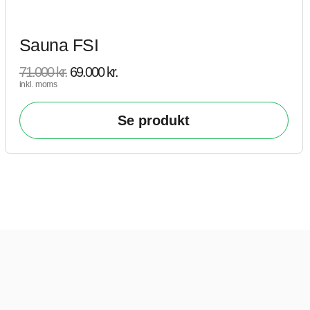
Sauna FSI
71.000
kr.
69.000
kr.
inkl. moms
Se produkt