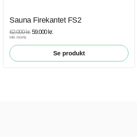
Sauna Firekantet FS2
62.000
kr.
59.000
kr.
inkl. moms
Se produkt