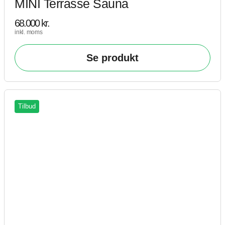
MINI Terrasse Sauna
68.000
kr.
inkl. moms
Se produkt
Tilbud