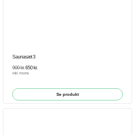
Saunasæt 3
900
kr.
650
kr.
inkl. moms
Se produkt