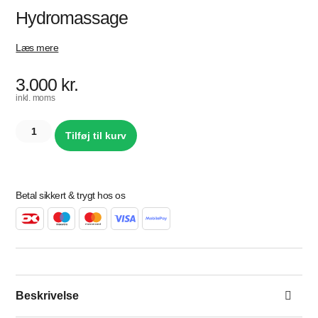
Hydromassage
Læs mere
3.000
kr.
inkl. moms
Tilføj til kurv
Betal sikkert & trygt hos os
Beskrivelse