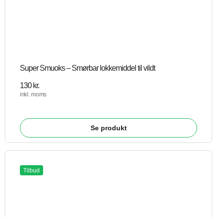
Super Smuoks – Smørbar lokkemiddel til vildt
130
kr.
inkl. moms
Se produkt
Tilbud