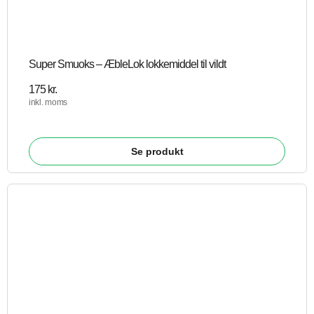
Super Smuoks – ÆbleLok lokkemiddel til vildt
175
kr.
inkl. moms
Se produkt