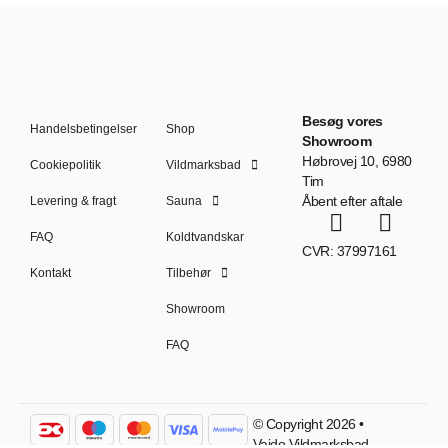
Besøg vores
Handelsbetingelser
Shop
Showroom
Høbrovej 10, 6980
Cookiepolitik
Vildmarksbad
Tim
Åbent efter aftale
Levering & fragt
Sauna
FAQ
Koldtvandskar
CVR: 37997161
Kontakt
Tilbehør
Showroom
FAQ
© Copyright 2026 •
Vaido Vildmarksbad