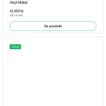
Akryl Mistral
41.800
kr.
inkl. moms
Se produkt
Tilbud