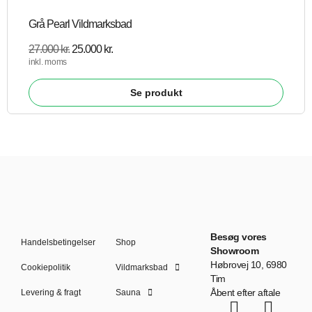
Grå Pearl Vildmarksbad
27.000
kr.
25.000
kr.
inkl. moms
Se produkt
Besøg vores
Handelsbetingelser
Shop
Showroom
Høbrovej 10, 6980
Cookiepolitik
Vildmarksbad
Tim
Åbent efter aftale
Levering & fragt
Sauna