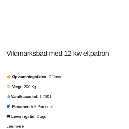
Vildmarksbad med 12 kw el.patron
Opvarmningstiden:
2 Timer
Vægt:
200 Kg
Vandkapacitet:
1.200 L
Personer:
5-6 Personer
🚚
Leveringstid:
2 uger
Læs mere