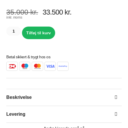
35.000
kr.
33.500
kr.
inkl. moms
Tilføj til kurv
Betal sikkert & trygt hos os
Beskrivelse
Levering