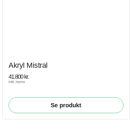
Akryl Mistral
41.800
kr.
inkl. moms
Se produkt