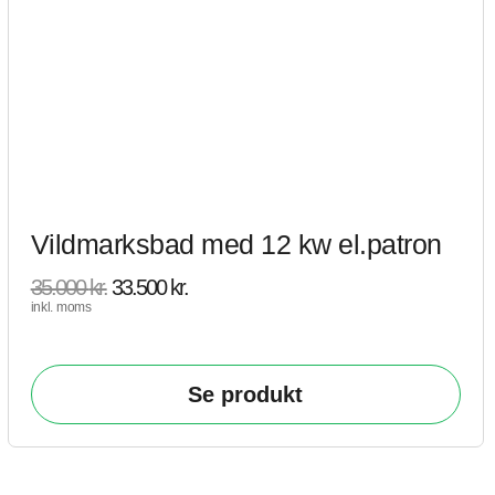
Vildmarksbad med 12 kw el.patron
35.000
kr.
33.500
kr.
inkl. moms
Se produkt