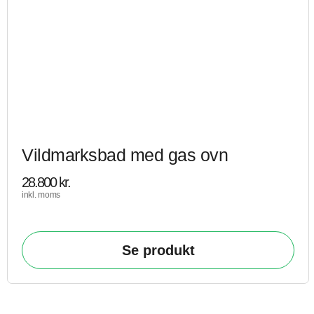
Vildmarksbad med gas ovn
28.800
kr.
inkl. moms
Se produkt