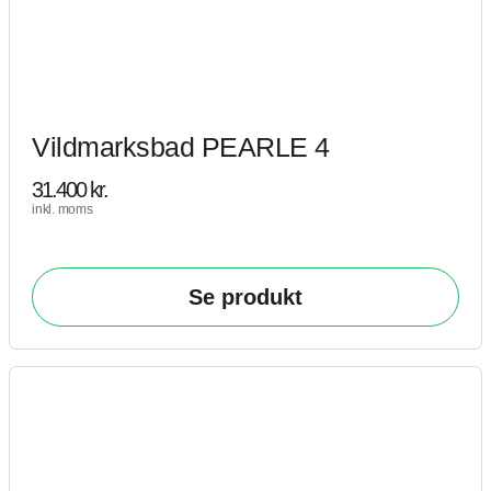
Vildmarksbad PEARLE 4
31.400
kr.
inkl. moms
Se produkt