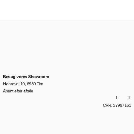
Besøg vores Showroom
Høbrovej 10, 6980 Tim
Åbent efter aftale
CVR: 37997161