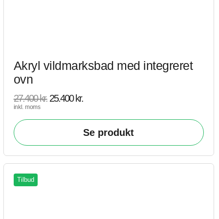
Akryl vildmarksbad med integreret
ovn
27.400
kr.
25.400
kr.
inkl. moms
Se produkt
Tilbud