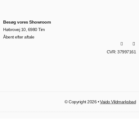
Besøg vores Showroom
Høbrovej 10, 6980 Tim
Åbent efter aftale
CVR: 37997161
© Copyright 2026 •
Vaido Vildmarksbad