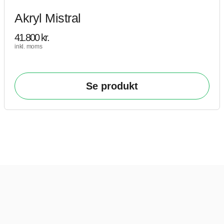
Akryl Mistral
41.800
kr.
inkl. moms
Se produkt