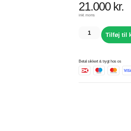
21.000
kr.
inkl. moms
Tilføj til
Betal sikkert & trygt hos os