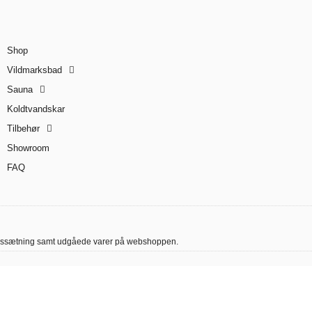
Shop
Vildmarksbad
Sauna
Koldtvandskar
Tilbehør
Showroom
FAQ
rt prissætning samt udgåede varer på webshoppen.