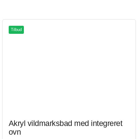
Tilbud
Akryl vildmarksbad med integreret
ovn