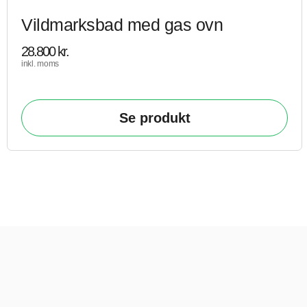
Vildmarksbad med gas ovn
28.800
kr.
inkl. moms
Se produkt