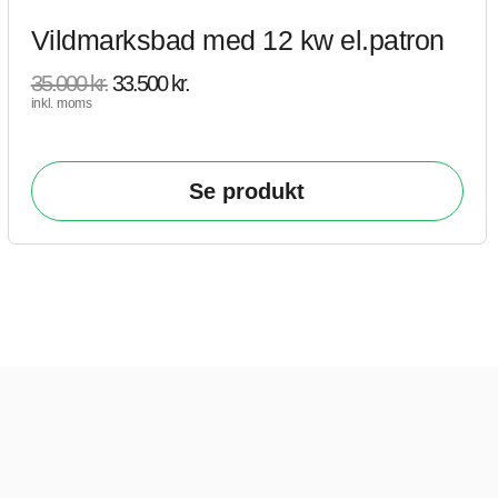
Vildmarksbad med 12 kw el.patron
35.000
kr.
33.500
kr.
inkl. moms
Se produkt