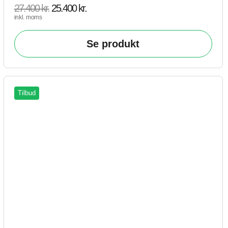
27.400
kr.
25.400
kr.
inkl. moms
Se produkt
Tilbud