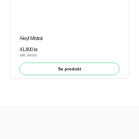
Akryl Mistral
41.800
kr.
inkl. moms
Se produkt