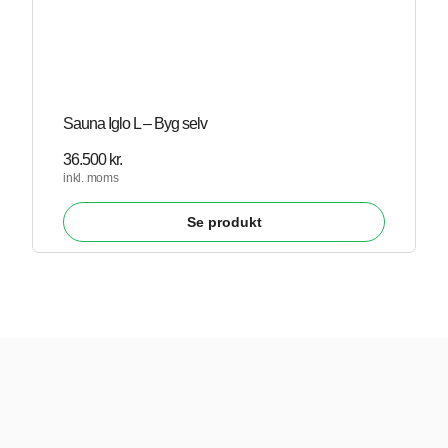
Sauna Iglo L – Byg selv
36.500
kr.
inkl. moms
Se produkt