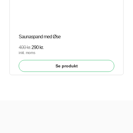
Saunaspand med Øse
400
kr.
290
kr.
inkl. moms
Se produkt