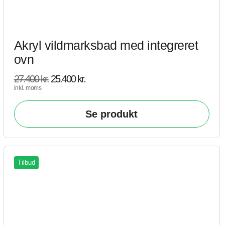
Akryl vildmarksbad med integreret
ovn
27.400
kr.
25.400
kr.
inkl. moms
Se produkt
Tilbud