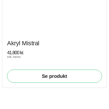
Akryl Mistral
41.800
kr.
inkl. moms
Se produkt