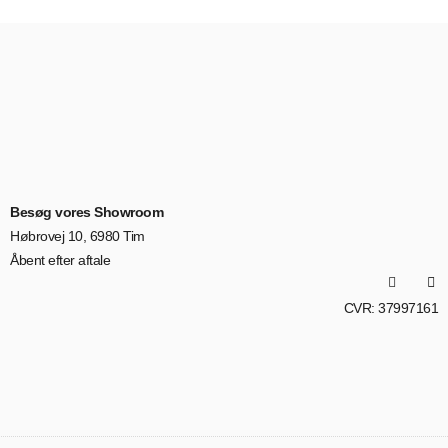
Besøg vores Showroom
Høbrovej 10, 6980 Tim
Åbent efter aftale
CVR: 37997161