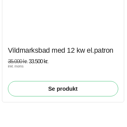
Vildmarksbad med 12 kw el.patron
35.000
kr.
33.500
kr.
inkl. moms
Se produkt