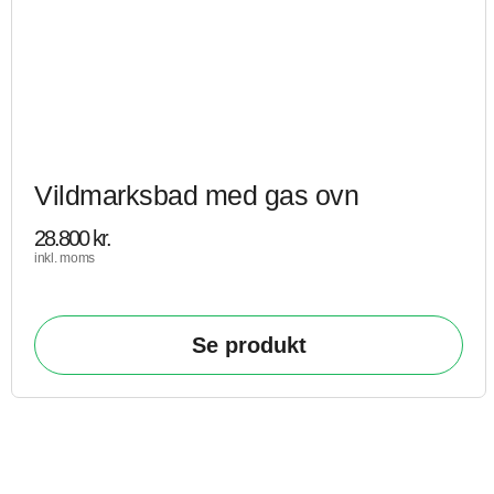
Vildmarksbad med gas ovn
28.800
kr.
inkl. moms
Se produkt