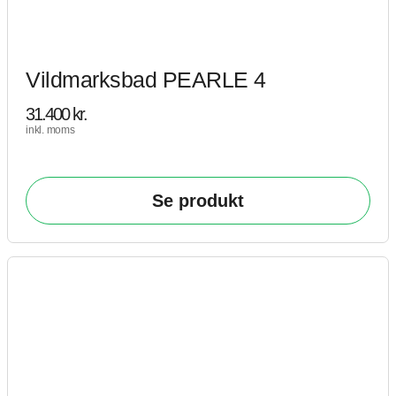
Vildmarksbad PEARLE 4
31.400
kr.
inkl. moms
Se produkt