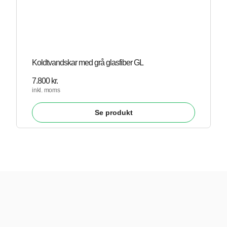
Koldtvandskar med grå glasfiber GL
7.800
kr.
inkl. moms
Se produkt